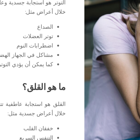
التوتر هو استجابة جسدية وع
خلال أعراض مثل:
الصداع
توتر العضلات
اضطرابات النوم
مشاكل في الجهاز الهض
كما يمكن أن يؤدي التوتر
ما هو القلق؟
القلق هو استجابة عاطفية ت
خلال أعراض جسدية مثل:
خفقان القلب
التنفس السريع