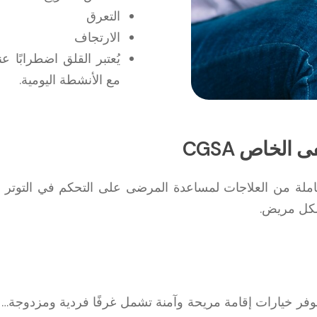
التعرق
الارتجاف
يُعتبر القلق اضطرابًا 
مع الأنشطة اليومية.
الخاص CGSA
لة من العلاجات لمساعدة المرضى على التحكم في التوتر والق
 لكل مريض.
فر خيارات إقامة مريحة وآمنة تشمل غرفًا فردية ومزدوجة… يسا