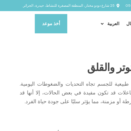
25 شارع دودو مختار، المنطقة المصغرة للنشاط، حيدرة، الجزائر.
أخذ موعد
ال
العربية
وتر والقلق
 طبيعية للجسم تجاه التحديات والضغوطات اليومية.
علات قد تكون مفيدة في بعض الحالات، إلا أنها قد
 أو مزمنة، مما يؤثر سلبًا على جودة حياة الفرد.