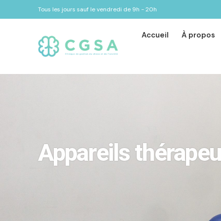
Tous les jours sauf le vendredi de 9h - 20h
Accueil
À propos
Appareils
thérapeu