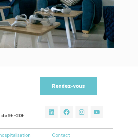
Rendez-vous
di de 9h-20h
hospitalisation
Contact