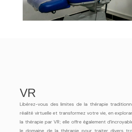
VR
Libérez-vous des limites de la thérapie traditionn
réalité virtuelle et transformez votre vie, en explor
la thérapie par VR ; elle offre également d’incroyabl
le domaine de la thérapie pour traiter divers tr