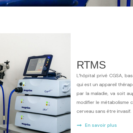
RTMS
L’hôpital privé CGSA, ba
qui est un appareil théra
par la maladie, va soit au
modifier le métabolisme c
cerveau sans être invasif.
En savoir plus