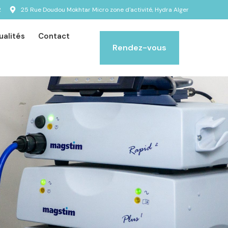
2
25 Rue Doudou Mokhtar Micro zone d'activité, Hydra Alger
ualités
Contact
Rendez-vous