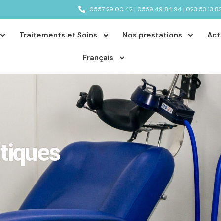
0557 29 00 42 | 0559 49 84 94 | 023 53 13 8
Traitements et Soins
Nos prestations
Act
Français
tiques