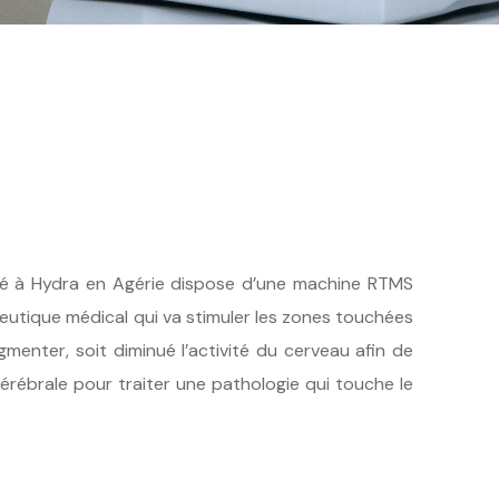
sé à Hydra en Agérie dispose d’une machine RTMS
peutique médical qui va stimuler les zones touchées
gmenter, soit diminué l’activité du cerveau afin de
érébrale pour traiter une pathologie qui touche le