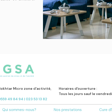
khtar Micro zone d'activité,
Horaires d'ouverture :
Tous les jours sauf le vendre
0559 49 84 94 | 023 53 13 82
Qui sommes-nous?
Nos prestations
Cure d’