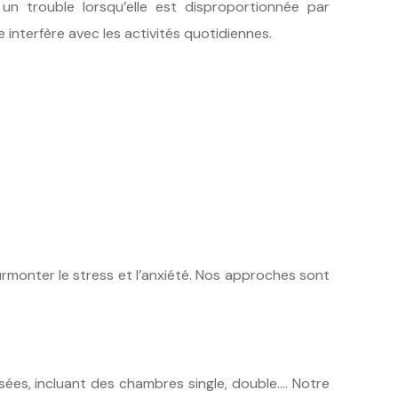
 un trouble lorsqu’elle est disproportionnée par
le interfère avec les activités quotidiennes.
rmonter le stress et l’anxiété. Nos approches sont
sées, incluant des chambres single, double…. Notre