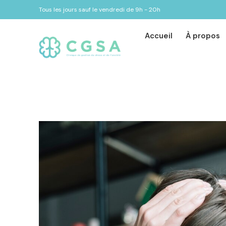
Tous les jours sauf le vendredi de 9h - 20h
Accueil
À propos