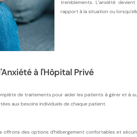
tremblements. L’anxiété devient
rapport à la situation ou lorsqu’el
Anxiété à l'Hôpital Privé
mplète de traitements pour aider les patients à gérer et à su
es aux besoins individuels de chaque patient.
nous offrons des options d’hébergement confortables et sécuri