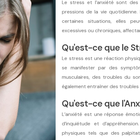
Le stress et l’anxiété sont de
pressions de la vie quotidienne.
certaines situations, elles pe
excessives ou chroniques, affectan
Qu'est-ce que le St
Le stress est une réaction physiq
se manifester par des symptô
musculaires, des troubles du so
également entraîner des troubles d
Qu'est-ce que l'Anx
L’anxiété est une réponse émoti
d’inquiétude et d’appréhensio
physiques tels que des palpitat