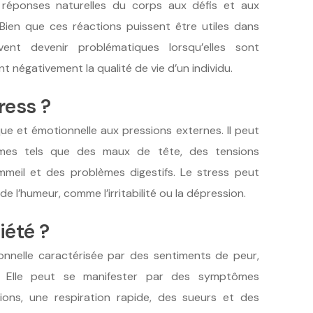
s réponses naturelles du corps aux défis et aux
 Bien que ces réactions puissent être utiles dans
uvent devenir problématiques lorsqu’elles sont
t négativement la qualité de vie d’un individu.
ress ?
ue et émotionnelle aux pressions externes. Il peut
mes tels que des maux de tête, des tensions
mmeil et des problèmes digestifs. Le stress peut
e l’humeur, comme l’irritabilité ou la dépression.
iété ?
onnelle caractérisée par des sentiments de peur,
n. Elle peut se manifester par des symptômes
ions, une respiration rapide, des sueurs et des